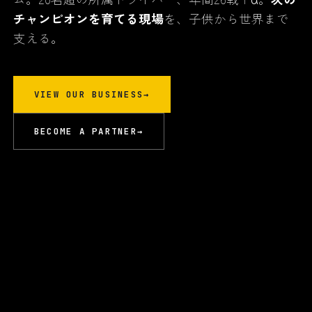
チャンピオンを育てる現場
を、子供から世界まで
支える。
VIEW OUR BUSINESS
→
BECOME A PARTNER
→